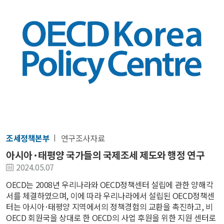
조세정책본부
연구조사자료
아시아·태평양 국가들의 국제조세 제도와 행정 연구
2024.05.07
OECD는 2008년 우리나라와 OECD정책센터 설립에 관한 양해각
서를 체결하였으며, 이에 따라 우리나라에서 설립된 OECD정책센
터는 아시아･태평양 지역에서의 정책경험의 교환을 촉진하고, 비
OECD 회원국을 상대로 한 OECD의 사업 후원을 위한 지원 센터로