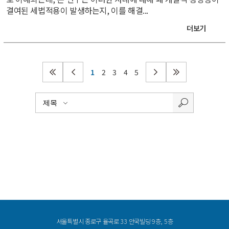
결여된 세법적용이 발생하는지, 이를 해결...
더보기
1
2
3
4
5
서울특별시 종로구 율곡로 33 안국빌딩 9층, 5층