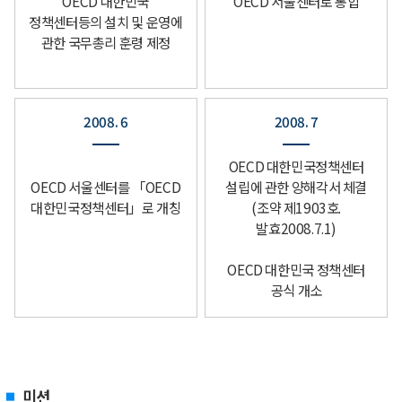
OECD 서울센터로 통합
OECD 대한민국
정책센터등의 설치 및 운영에
관한 국무총리 훈령 제정
2008. 6
2008. 7
OECD 대한민국정책센터
OECD 서울센터를 「OECD
설립에 관한 양해각서 체결
대한민국정책센터」로 개칭
(조약 제1903호.
발효2008.7.1)
OECD 대한민국 정책센터
공식 개소
미션