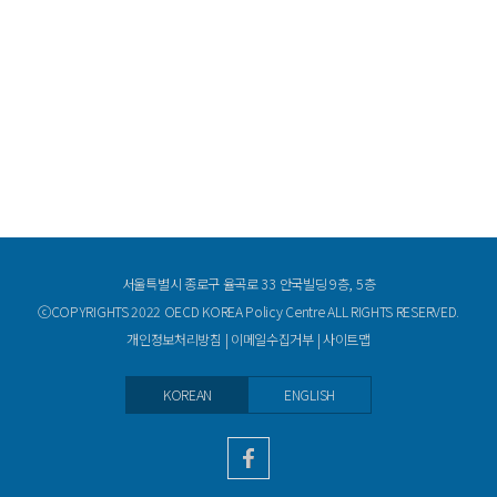
서울특별시 종로구 율곡로 33 안국빌딩 9층, 5층
ⓒCOPYRIGHTS 2022 OECD KOREA Policy Centre ALL RIGHTS RESERVED.
개인정보처리방침
|
이메일수집거부
|
사이트맵
KOREAN
ENGLISH
facebook