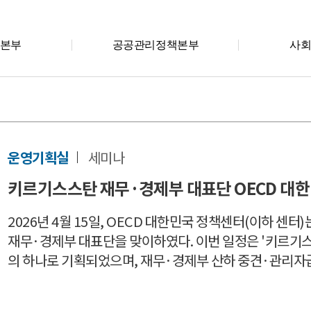
본부
공공관리정책본부
사
운영기획실
세미나
키르기스스탄 재무·경제부 대표단 OECD 대
2026년 4월 15일, OECD 대한민국 정책센터(이하 센터
재무·경제부 대표단을 맞이하였다. 이번 일정은 '키르기스
의 하나로 기획되었으며, 재무·경제부 산하 중견·관리자급 