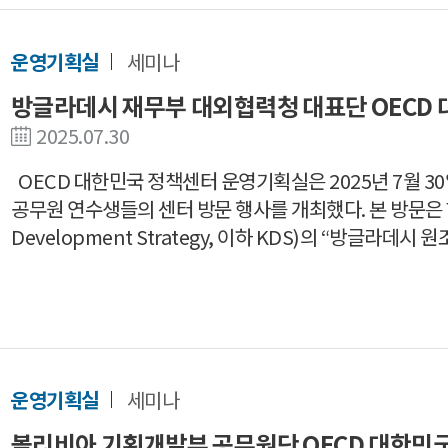
운영기획실
세미나
방글라데시 재무부 대외협력청 대표단 OECD
2025.07.30
OECD 대한민국 정책센터 운영기획실은 2025년 7월 
공무원 연수생들의 센터 방문 행사를 개최했다. 본 방문은 한국개
Development Strategy, 이하 KDS)의 “방글라
운영기획실
세미나
볼리비아 기획개발부 공무원단 OECD 대한민