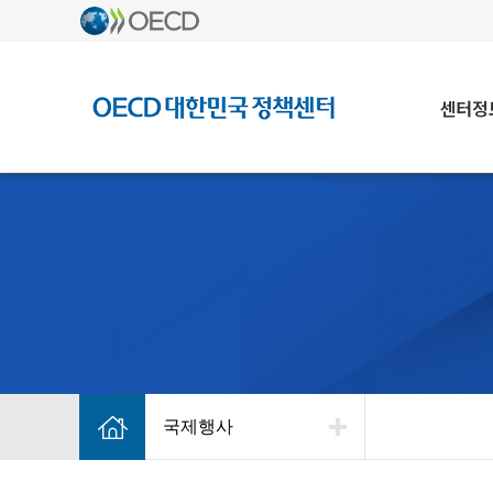
센터정
국제행사