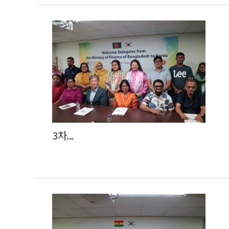
3차...