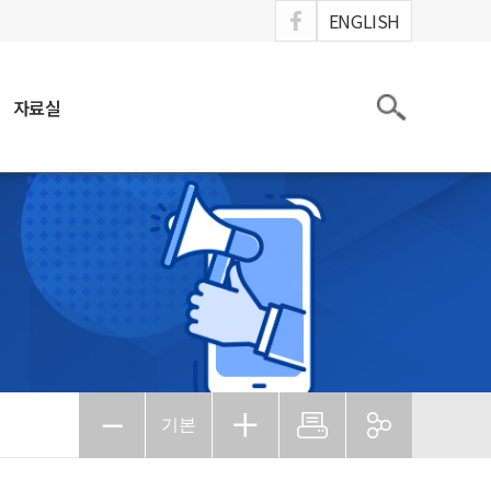
ook
ENGLISH
검색
자료실
기본