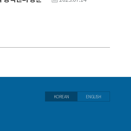
KOREAN
ENGLISH