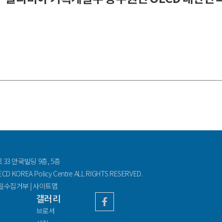
33 안국빌딩 9층, 5층
D KOREA Policy Centre ALL RIGHTS RESERVED.
일수집거부
|
사이트맵
갤러리
브로셔