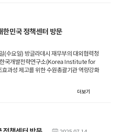
 대한민국 정책센터 방문
30일(수요일) 방글라데시 재무부의 대외협력청
발전략연구소(Korea Institute for
데시 원조효과성 제고를 위한 수원총괄기관 역량강화
더보기
국 정책센터 방문
2025.07.14