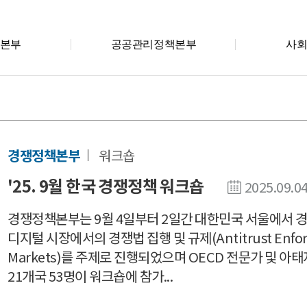
본부
공공관리정책본부
사
경쟁정책본부
워크숍
'25. 9월 한국 경쟁정책 워크숍
2025.09.0
경쟁정책본부는 9월 4일부터 2일간 대한민국 서울에서 
디지털 시장에서의 경쟁법 집행 및 규제(Antitrust Enforceme
Markets)를 주제로 진행되었으며 OECD 전문가 및 
21개국 53명이 워크숍에 참가...