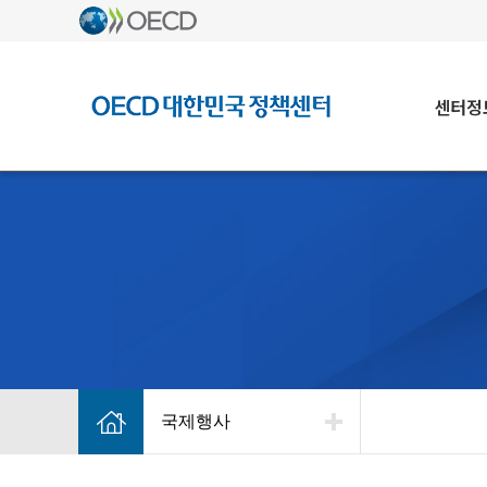
센터정
국제행사