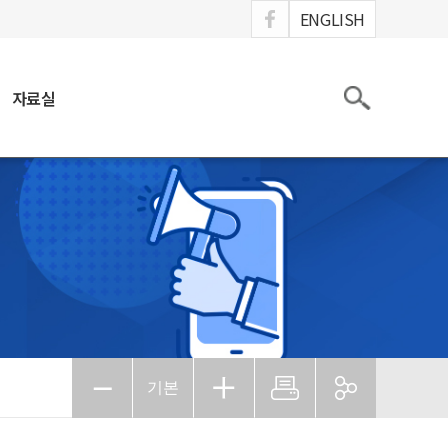
ook
ENGLISH
검색
자료실
기본