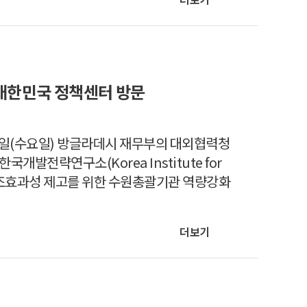
 대한민국 정책센터 방문
30일(수요일) 방글라데시 재무부의 대외협력청
발전략연구소(Korea Institute for
데시 원조효과성 제고를 위한 수원총괄기관 역량강화
더보기