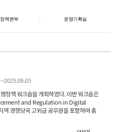
회정책본부
운영기획실
4~2025.09.05
경쟁정책 워크숍을 개최하였다. 이번 워크숍은
nt and Regulation in Digital
아태지역 경쟁당국 고위급 공무원을 포함하여 총
더보기