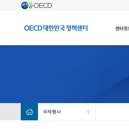
센터정
국제행사