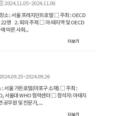
2024.11.05~2024.11.06
 □ 장소 : 서울 프레지던트호텔 □ 주최 : OECD
22명 2. 회의 주제 □ 아‧태지역 및 OECD
 따른 사회...
더보기
2024.09.25~2024.09.26
 장소 : 서울 가든호텔(마포구 소재) □ 주최 :
RO, 서울대 WHO 협력센터 □ 참석자: 아태지
공무원 및 전문가, ...
더보기