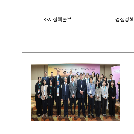
조세정책본부
경쟁정책