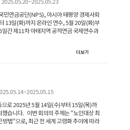
2025.05.20~2025.05.23
국민연금공단(NPS), 아시아 태평양 경제사회
터 13일(화)까지 온라인 연수, 5월 20일(화)부
총 6일간 제11차 아태지역 공적연금 국제연수과
더보기
025.05.14~2025.05.15
 2025년 5월 14일(수)부터 15일(목)까
최했습니다. 이번 회의의 주제는 "노인대상 최
방법"으로, 최근 전 세계 고령화 추이에 따라