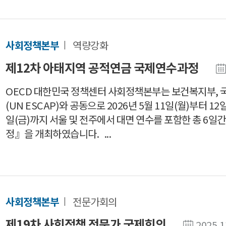
사회정책본부
역량강화
제12차 아태지역 공적연금 국제연수과정
OECD 대한민국 정책센터 사회정책본부는 보건복지부,
(UN ESCAP)와 공동으로 2026년 5월 11일(월)부터 12
일(금)까지 서울 및 전주에서 대면 연수를 포함한 총 6
정』을 개최하였습니다. ...
사회정책본부
전문가회의
제19차 사회정책 전문가 국제회의
2025.1