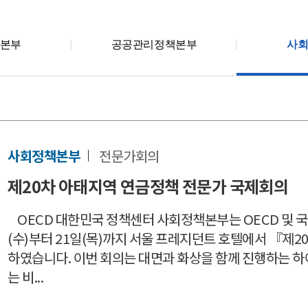
본부
공공관리정책본부
사
사회정책본부
전문가회의
제20차 아태지역 연금정책 전문가 국제회의
OECD 대한민국 정책센터 사회정책본부는 OECD 및 국
(수)부터 21일(목)까지 서울 프레지던트 호텔에서 『제
하였습니다. 이번 회의는 대면과 화상을 함께 진행하는 
는 비...