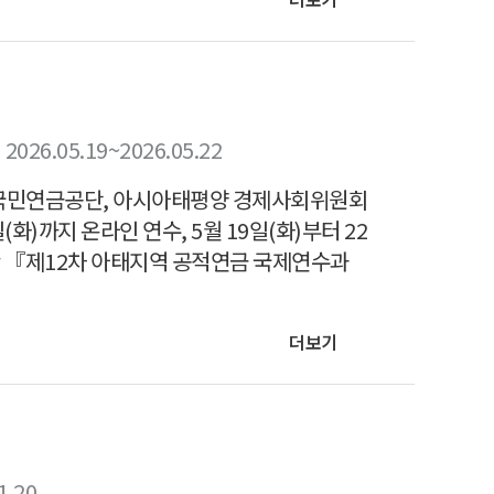
2026.05.19~2026.05.22
 국민연금공단, 아시아태평양 경제사회위원회
일(화)까지 온라인 연수, 5월 19일(화)부터 22
일간 『제12차 아태지역 공적연금 국제연수과
더보기
1.20