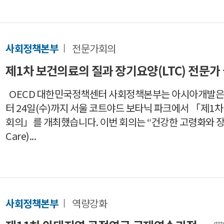
사회정책본부
전문가회의
제1차 보건의료의 질과 장기요양(LTC) 전문가
OECD 대한민국정책센터 사회정책본부는 아시아개발은행(A
터 24일(수)까지 서울 코트야드 보타닉 파크에서 「제1차
회의」를 개최했습니다. 이번 회의는 “건강한 고령화와 장기요양(
Care)...
사회정책본부
역량강화