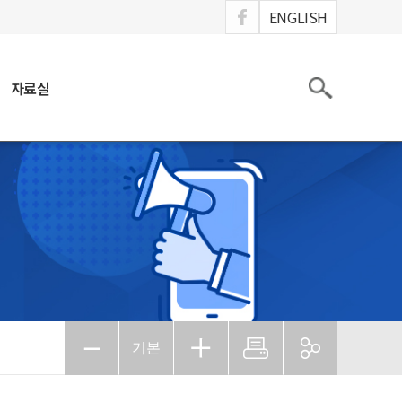
ook
ENGLISH
검색
자료실
기본