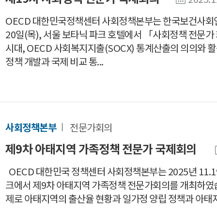
OECD 대한민국정책센터 사회정책본부는 한국보건사회연구원
20일(목), 서울 보타닉 파크 호텔에서 「사회정책 전문가
시대, OECD 사회복지지출(SOCX) 통계산출의 의의와 
정책 개발과 국제 비교 통...
사회정책본부
전문가회의
제9차 아태지역 가족정책 전문가 국제회의
OECD 대한민국 정책센터 사회정책본부는 2025년 11.1
크에서 제9차 아태지역 가족정책 전문가회의를 개최하였
제로 아태지역의 출산율 현황과 일가정 양립 정책과 아태지역