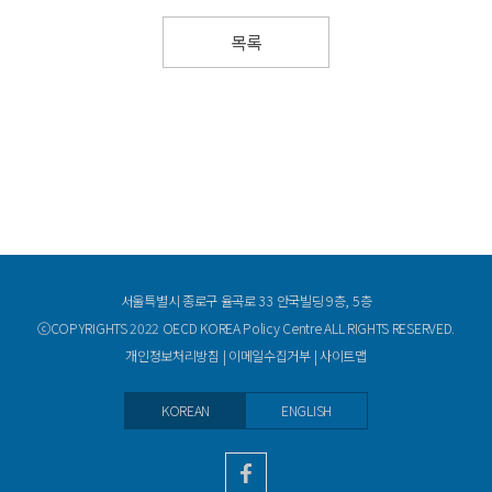
목록
서울특별시 종로구 율곡로 33 안국빌딩 9층, 5층
ⓒCOPYRIGHTS 2022 OECD KOREA Policy Centre ALL RIGHTS RESERVED.
개인정보처리방침
|
이메일수집거부
|
사이트맵
KOREAN
ENGLISH
facebook