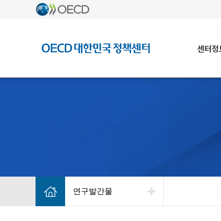
센터정
연구발간물