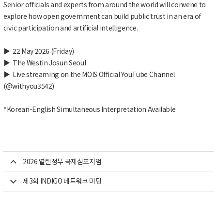
Senior officials and experts from around the world will convene to
explore how open government can build public trust in an era of
civic participation and artificial intelligence.
▶
22 May 2026 (Friday)
▶
The Westin Josun Seoul
▶
Live streaming on the MOIS Official YouTube Channel
(@withyou3542)
*Korean-English Simultaneous Interpretation Available
2026 열린정부 국제심포지엄
제3회 INDIGO 네트워크 미팅