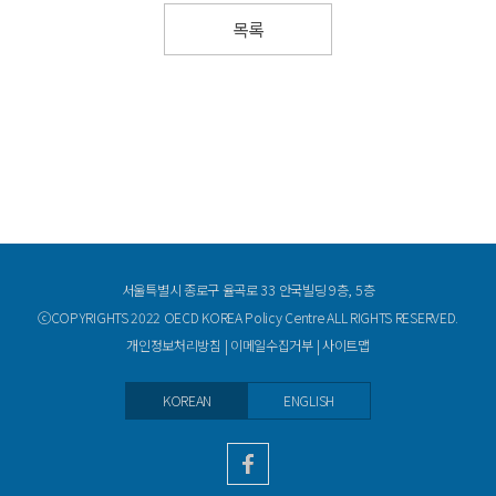
목록
서울특별시 종로구 율곡로 33 안국빌딩 9층, 5층
ⓒCOPYRIGHTS 2022 OECD KOREA Policy Centre ALL RIGHTS RESERVED.
개인정보처리방침
|
이메일수집거부
|
사이트맵
KOREAN
ENGLISH
facebook