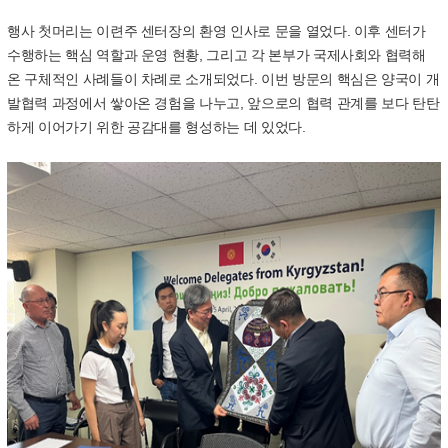
행사 첫머리는 이련주 센터장의 환영 인사로 문을 열었다
.
이후 센터가
수행하는 핵심 역할과 운영 현황
,
그리고 각 본부가 국제사회와 협력해
온 구체적인 사례들이 차례로 소개되었다
.
이번 방문의 핵심은 양국이 개
발협력 과정에서 쌓아온 경험을 나누고
,
앞으로의 협력 관계를 보다 탄탄
하게 이어가기 위한 공감대를 형성하는 데 있었다
.