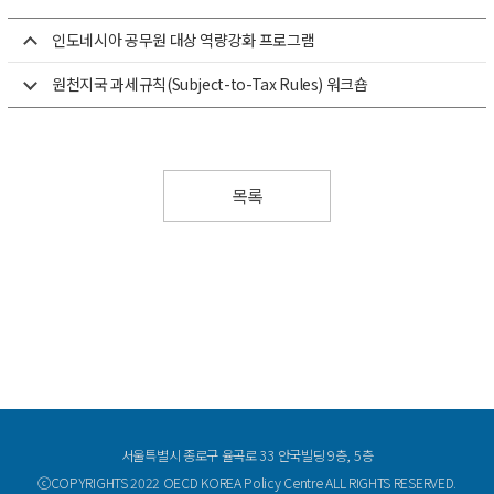
인도네시아 공무원 대상 역량강화 프로그램
원천지국 과세규칙(Subject-to-Tax Rules) 워크숍
목록
서울특별시 종로구 율곡로 33 안국빌딩 9층, 5층
ⓒCOPYRIGHTS 2022 OECD KOREA Policy Centre ALL RIGHTS RESERVED.