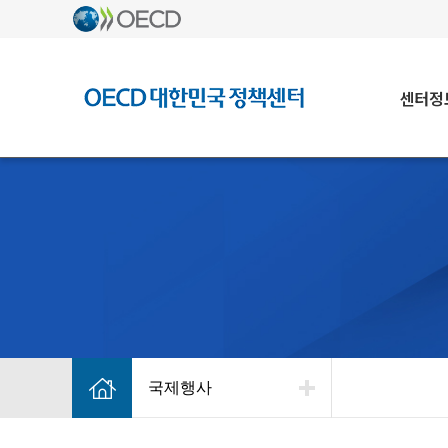
센터정
국제행사