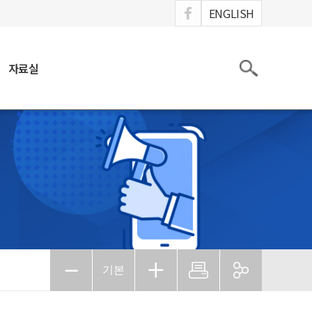
ook
ENGLISH
검색
자료실
기본