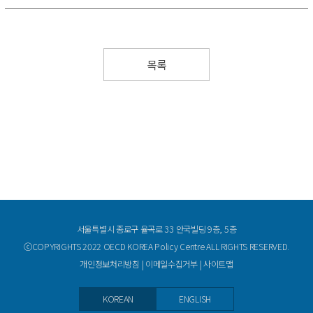
목록
서울특별시 종로구 율곡로 33 안국빌딩 9층, 5층
ⓒCOPYRIGHTS 2022 OECD KOREA Policy Centre ALL RIGHTS RESERVED.
개인정보처리방침
|
이메일수집거부
|
사이트맵
KOREAN
ENGLISH