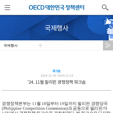
검색
국제행사
국제행사
워크숍
2024-11-18~2024-11-19
'24. 11월 필리핀 경쟁정책 워크숍
경쟁정책본부는
11
월
18
일부터
19
일까지 필리핀 경쟁당국
(Philippine Competition
Commission)
과 공동으로 필리핀 마