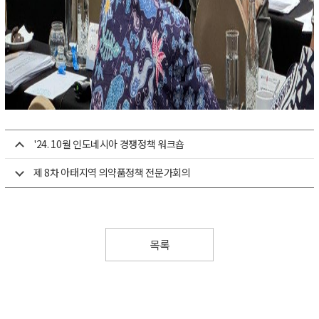
'24. 10월 인도네시아 경쟁정책 워크숍
제 8차 아태지역 의약품정책 전문가회의
목록