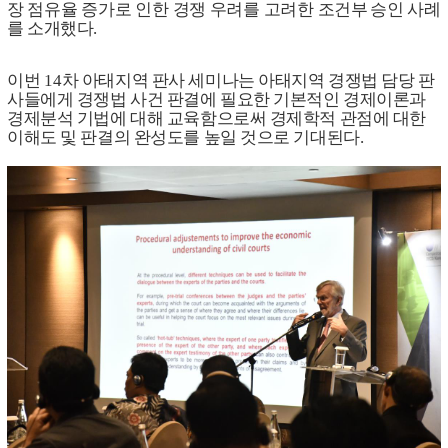
장 점유율 증가로 인한 경쟁 우려를 고려한 조건부
승인 사례
를 소개했다
.
이번
14
차 아태지역 판사 세미나는 아태지역 경쟁법 담당 판
사들에게 경쟁법 사건 판결에 필요한 기본적인 경제이론과
경제분석 기법에 대해 교육함으로써 경제학적 관점에 대한
이해도 및 판결의 완성도를 높일 것으로 기대된다
.